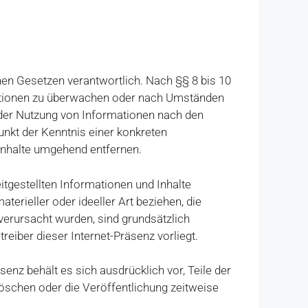
nen Gesetzen verantwortlich. Nach §§ 8 bis 10
rmationen zu überwachen oder nach Umständen
g der Nutzung von Informationen nach den
unkt der Kenntnis einer konkreten
Inhalte umgehend entfernen.
reitgestellten Informationen und Inhalte
rieller oder ideeller Art beziehen, die
verursacht wurden, sind grundsätzlich
eiber dieser Internet-Präsenz vorliegt.
senz behält es sich ausdrücklich vor, Teile der
öschen oder die Veröffentlichung zeitweise