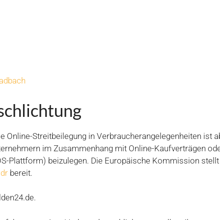
ladbach
schlichtung
 Online-Streitbeilegung in Verbraucherangelegenheiten ist a
Unternehmern im Zusammenhang mit Online-Kaufverträgen ode
OS-Plattform) beizulegen. Die Europäische Kommission stellt 
dr
bereit.
lden24.de.