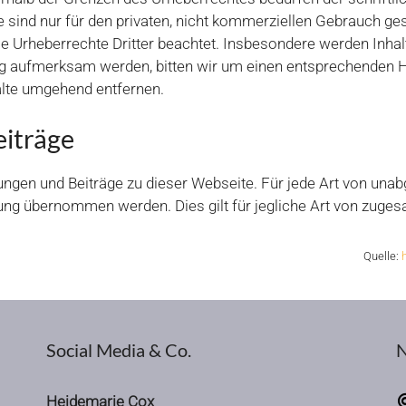
 sind nur für den privaten, nicht kommerziellen Gebrauch gesta
ie Urheberrechte Dritter beachtet. Insbesondere werden Inhalt
ng aufmerksam werden, bitten wir um einen entsprechenden 
alte umgehend entfernen.
iträge
gungen und Beiträge zu dieser Webseite. Für jede Art von un
ung übernommen werden. Dies gilt für jegliche Art von zuges
Quelle:
Social Media & Co.
N
Heidemarie Cox