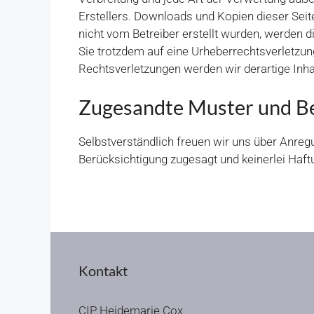
Erstellers. Downloads und Kopien dieser Seite
nicht vom Betreiber erstellt wurden, werden d
Sie trotzdem auf eine Urheberrechtsverletzu
Rechtsverletzungen werden wir derartige Inh
Zugesandte Muster und Be
Selbstverständlich freuen wir uns über Anre
Berücksichtigung zugesagt und keinerlei Haft
Kontakt
CIP Heidemarie Cox