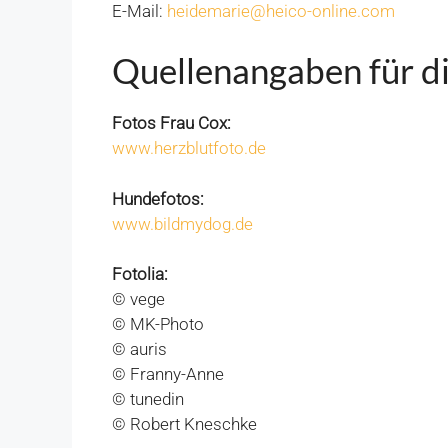
E-Mail:
heidemarie@heico-online.com
Quellenangaben für di
Fotos Frau Cox:
www.herzblutfoto.de
Hundefotos:
www.bildmydog.de
Fotolia:
© vege
© MK-Photo
© auris
© Franny-Anne
© tunedin
© Robert Kneschke