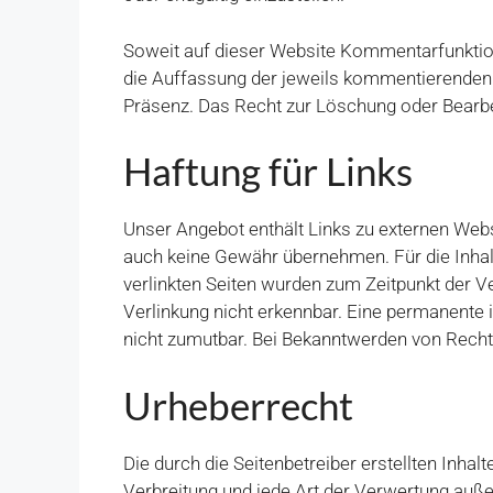
Soweit auf dieser Website Kommentarfunktion
die Auffassung der jeweils kommentierenden 
Präsenz. Das Recht zur Löschung oder Bearbei
Haftung für Links
Unser Angebot enthält Links zu externen Webse
auch keine Gewähr übernehmen. Für die Inhalte 
verlinkten Seiten wurden zum Zeitpunkt der V
Verlinkung nicht erkennbar. Eine permanente i
nicht zumutbar. Bei Bekanntwerden von Recht
Urheberrecht
Die durch die Seitenbetreiber erstellten Inha
Verbreitung und jede Art der Verwertung auß