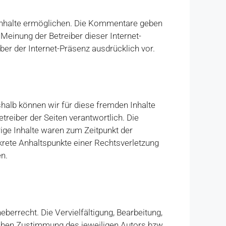
 Inhalte ermöglichen. Die Kommentare geben
einung der Betreiber dieser Internet-
er der Internet-Präsenz ausdrücklich vor.
shalb können wir für diese fremden Inhalte
treiber der Seiten verantwortlich. Die
ige Inhalte waren zum Zeitpunkt der
nkrete Anhaltspunkte einer Rechtsverletzung
n.
berrecht. Die Vervielfältigung, Bearbeitung,
ichen Zustimmung des jeweiligen Autors bzw.