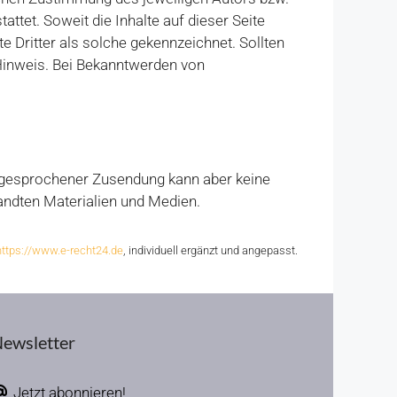
ttet. Soweit die Inhalte auf dieser Seite
e Dritter als solche gekennzeichnet. Sollten
Hinweis. Bei Bekanntwerden von
abgesprochener Zusendung kann aber keine
andten Materialien und Medien.
https://www.e-recht24.de
, individuell ergänzt und angepasst.
ewsletter
Jetzt abonnieren!