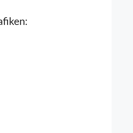
fiken: