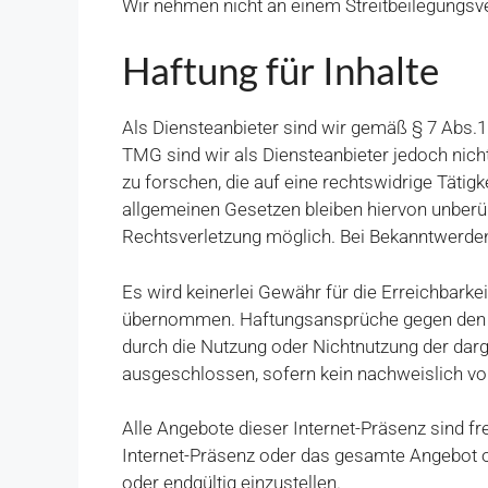
Wir nehmen nicht an einem Streitbeilegungsver
Haftung für Inhalte
Als Diensteanbieter sind wir gemäß § 7 Abs.1
TMG sind wir als Diensteanbieter jedoch nic
zu forschen, die auf eine rechtswidrige Täti
allgemeinen Gesetzen bleiben hiervon unberüh
Rechtsverletzung möglich. Bei Bekanntwerde
Es wird keinerlei Gewähr für die Erreichbarkeit
übernommen. Haftungsansprüche gegen den Betr
durch die Nutzung oder Nichtnutzung der darg
ausgeschlossen, sofern kein nachweislich vor
Alle Angebote dieser Internet-Präsenz sind fre
Internet-Präsenz oder das gesamte Angebot o
oder endgültig einzustellen.